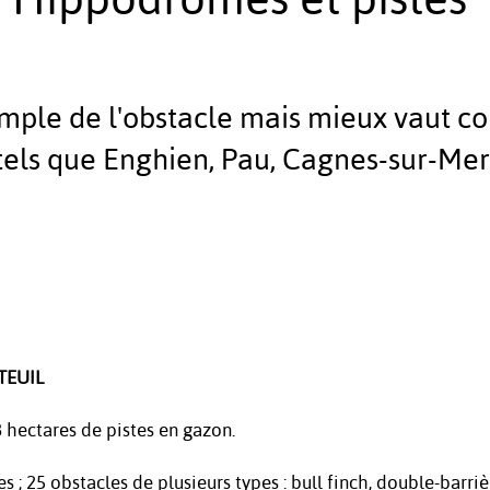
mple de l'obstacle mais mieux vaut con
tels que Enghien, Pau, Cagnes-sur-Mer
TEUIL
8 hectares de pistes en gazon.
s ; 25 obstacles de plusieurs types : bull finch, double-barriè