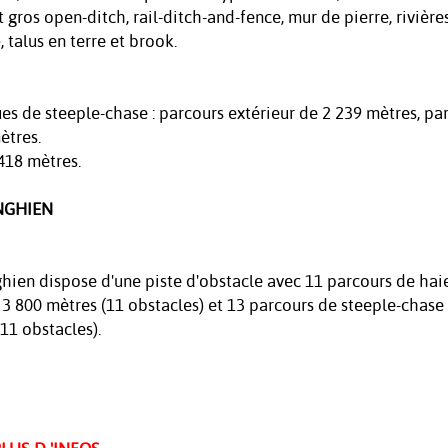
t gros open-ditch, rail-ditch-and-fence, mur de pierre, rivière
, talus en terre et brook.
ues de steeple-chase : parcours extérieur de 2 239 mètres, pa
ètres.
418 mètres.
NGHIEN
ien dispose d'une piste d'obstacle avec 11 parcours de hai
 3 800 mètres (11 obstacles) et 13 parcours de steeple-chase
11 obstacles).