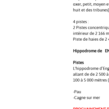
oxer, petit, moyen e
huit et des tribunes)
4 pistes :
2 Pistes concentriq
intérieur de 2 166 m
Piste de haies de 2 
Hippodrome de E
Pistes
L'hippodrome d’Engh
allant de de 2 500 à
100 à 5 000 mètres (
-Pau
-Cagne sur mer