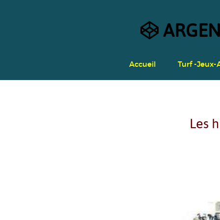
ARGENTB
Accueil
Turf -Jeux-
Les h