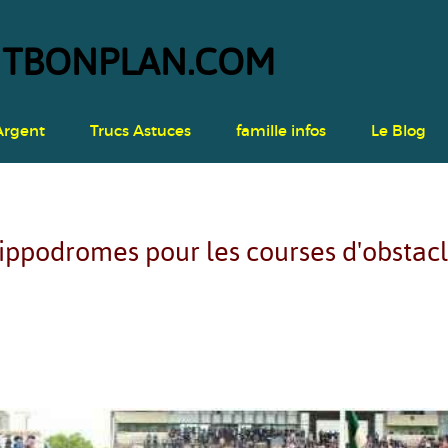
ONPLA​​​​​​​N.COM
Argent
Trucs Astuces
famille infos
Le Blog
ippodromes pour les courses d'obstac