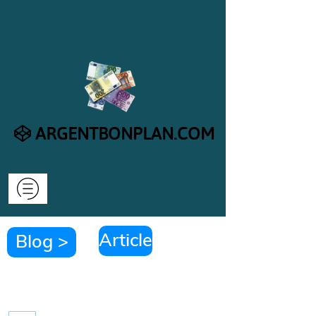
ARGENTBONPLA​​​​​​​N.COM
Article
Blog >