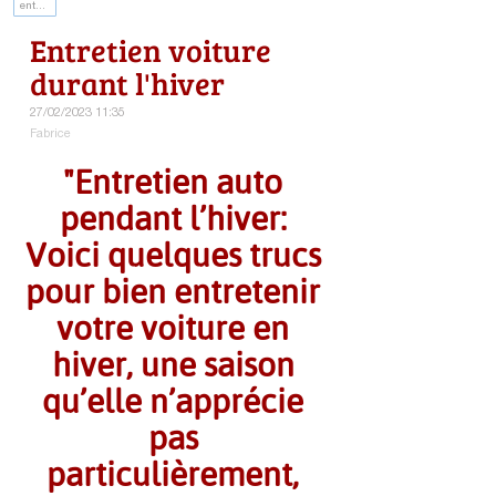
entretien auto
Entretien voiture
durant l'hiver
27/02/2023 11:35
Fabrice
"Entretien auto
pendant l’hiver:
Voici quelques trucs
pour bien entretenir
votre voiture en
hiver, une saison
qu’elle n’apprécie
pas
particulièrement,